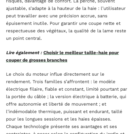
risques, davantage de confort. La perche, souvent
ajustable, s’adapte à la hauteur de la haie : l’utilisateur
peut travailler avec une précision accrue, sans
épuisement inutile. Pour garantir une coupe nette et
respectueuse des végétaux, la qualité de la lame reste
un point central.
Lire également :
Choisir le meilleur taille-haie pour
couper de grosses branches
Le choix du moteur influe directement sur le
rendement. Trois familles s’affrontent : le modèle
électrique filaire, fiable et constant, limité pourtant par
la portée du câble ; la version électrique à batterie, qui
offre autonomie et liberté de mouvement ; et
l’indémodable thermique, puissant et endurant, taillé
pour les longues sessions et les haies épaisses.
Chaque technologie présente ses avantages et ses