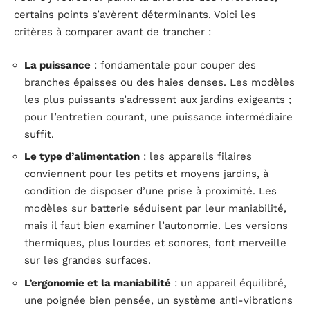
certains points s’avèrent déterminants. Voici les
critères à comparer avant de trancher :
La puissance
: fondamentale pour couper des
branches épaisses ou des haies denses. Les modèles
les plus puissants s’adressent aux jardins exigeants ;
pour l’entretien courant, une puissance intermédiaire
suffit.
Le type d’alimentation
: les appareils filaires
conviennent pour les petits et moyens jardins, à
condition de disposer d’une prise à proximité. Les
modèles sur batterie séduisent par leur maniabilité,
mais il faut bien examiner l’autonomie. Les versions
thermiques, plus lourdes et sonores, font merveille
sur les grandes surfaces.
L’ergonomie et la maniabilité
: un appareil équilibré,
une poignée bien pensée, un système anti-vibrations