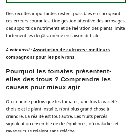
Des récoltes importantes restent possibles en corrigeant
ces erreurs courantes. Une gestion attentive des arrosages,
des apports de nutriments et de l’aération des plants limite
fortement les dégâts, même en saison difficile.
A voir aussi :
Association de cultures : meilleurs
compagnons pour les poivrons
Pourquoi les tomates présentent-
elles des trous ? Comprendre les
causes pour mieux agir
On imagine parfois que les tomates, une fois la variété
choisie et le plant installé, n’ont plus grand-chose à
craindre. La réalité est tout autre. Les fruits percés
signalent un ensemble de déséquilibres, où maladies et
ravageurs se relaient sans relâche.