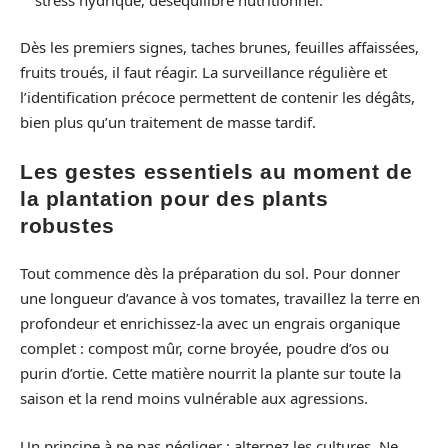
Dès les premiers signes, taches brunes, feuilles affaissées,
fruits troués, il faut réagir. La surveillance régulière et
l’identification précoce permettent de contenir les dégâts,
bien plus qu’un traitement de masse tardif.
Les gestes essentiels au moment de
la plantation pour des plants
robustes
Tout commence dès la préparation du sol. Pour donner
une longueur d’avance à vos tomates, travaillez la terre en
profondeur et enrichissez-la avec un engrais organique
complet : compost mûr, corne broyée, poudre d’os ou
purin d’ortie. Cette matière nourrit la plante sur toute la
saison et la rend moins vulnérable aux agressions.
Un principe à ne pas négliger : alternez les cultures. Ne