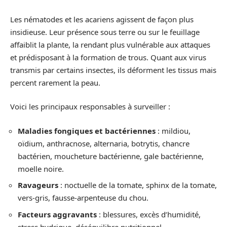
Les nématodes et les acariens agissent de façon plus
insidieuse. Leur présence sous terre ou sur le feuillage
affaiblit la plante, la rendant plus vulnérable aux attaques
et prédisposant à la formation de trous. Quant aux virus
transmis par certains insectes, ils déforment les tissus mais
percent rarement la peau.
Voici les principaux responsables à surveiller :
Maladies fongiques et bactériennes
: mildiou,
oïdium, anthracnose, alternaria, botrytis, chancre
bactérien, moucheture bactérienne, gale bactérienne,
moelle noire.
Ravageurs
: noctuelle de la tomate, sphinx de la tomate,
vers-gris, fausse-arpenteuse du chou.
Facteurs aggravants
: blessures, excès d’humidité,
stress hydrique, déséquilibre nutritionnel.