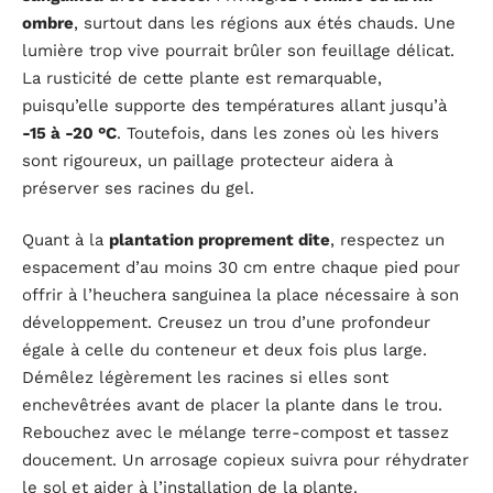
ombre
, surtout dans les régions aux étés chauds. Une
lumière trop vive pourrait brûler son feuillage délicat.
La rusticité de cette plante est remarquable,
puisqu’elle supporte des températures allant jusqu’à
-15 à -20 °C
. Toutefois, dans les zones où les hivers
sont rigoureux, un paillage protecteur aidera à
préserver ses racines du gel.
Quant à la
plantation proprement dite
, respectez un
espacement d’au moins 30 cm entre chaque pied pour
offrir à l’heuchera sanguinea la place nécessaire à son
développement. Creusez un trou d’une profondeur
égale à celle du conteneur et deux fois plus large.
Démêlez légèrement les racines si elles sont
enchevêtrées avant de placer la plante dans le trou.
Rebouchez avec le mélange terre-compost et tassez
doucement. Un arrosage copieux suivra pour réhydrater
le sol et aider à l’installation de la plante.