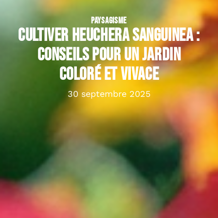
PAYSAGISME
Cultiver Heuchera sanguinea :
conseils pour un jardin
coloré et vivace
30 septembre 2025