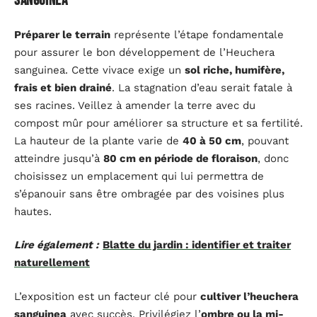
sanguinea
Préparer le terrain
représente l’étape fondamentale
pour assurer le bon développement de l’Heuchera
sanguinea. Cette vivace exige un
sol riche, humifère,
frais et bien drainé
. La stagnation d’eau serait fatale à
ses racines. Veillez à amender la terre avec du
compost mûr pour améliorer sa structure et sa fertilité.
La hauteur de la plante varie de
40 à 50 cm
, pouvant
atteindre jusqu’à
80 cm en période de floraison
, donc
choisissez un emplacement qui lui permettra de
s’épanouir sans être ombragée par des voisines plus
hautes.
Lire également :
Blatte du jardin : identifier et traiter
naturellement
L’exposition est un facteur clé pour
cultiver l’heuchera
sanguinea
avec succès. Privilégiez l’
ombre ou la mi-