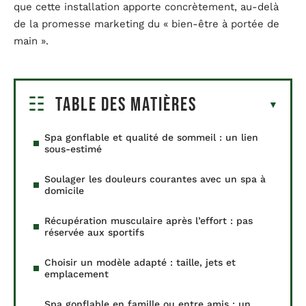
que cette installation apporte concrètement, au-delà
de la promesse marketing du « bien-être à portée de
main ».
Table des matières
Spa gonflable et qualité de sommeil : un lien
sous-estimé
Soulager les douleurs courantes avec un spa à
domicile
Récupération musculaire après l’effort : pas
réservée aux sportifs
Choisir un modèle adapté : taille, jets et
emplacement
Spa gonflable en famille ou entre amis : un