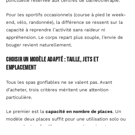
ponctuelle réservée aux centres de balnéothérapie.
Pour les sportifs occasionnels (course à pied le week-
end, vélo, randonnée), la différence se ressent sur la
capacité à reprendre l’activité sans raideur ni
appréhension. Le corps repart plus souple, l’envie de
bouger revient naturellement.
Choisir un modèle adapté : taille, jets et
emplacement
Tous les spas gonflables ne se valent pas. Avant
d’acheter, trois critères méritent une attention
particulière.
Le premier est la
capacité en nombre de places
. Un
modèle deux places suffit pour une utilisation solo ou
en couple. Les familles ou ceux qui reçoivent
régulièrement ont intérêt à viser un modèle quatre à