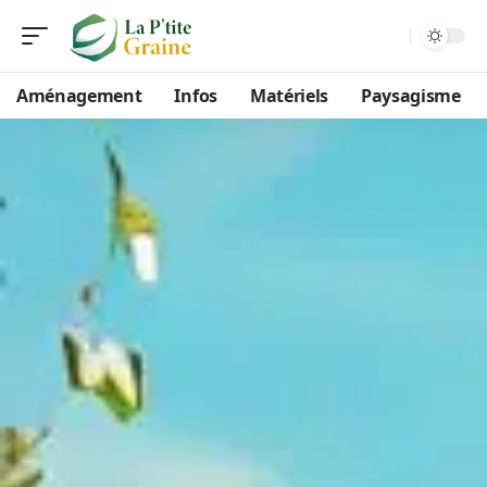
Aménagement
Infos
Matériels
Paysagisme