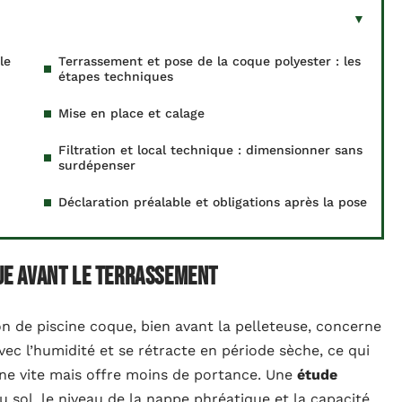
le
Terrassement et pose de la coque polyester : les
étapes techniques
Mise en place et calage
Filtration et local technique : dimensionner sans
surdépenser
Déclaration préalable et obligations après la pose
que avant le terrassement
on de piscine coque, bien avant la pelleteuse, concerne
vec l’humidité et se rétracte en période sèche, ce qui
ine vite mais offre moins de portance. Une
étude
u sol, le niveau de la nappe phréatique et la capacité