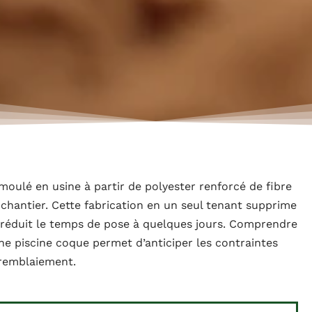
oulé en usine à partir de polyester renforcé de fibre
e chantier. Cette fabrication en un seul tenant supprime
ui réduit le temps de pose à quelques jours. Comprendre
ne piscine coque permet d’anticiper les contraintes
 remblaiement.