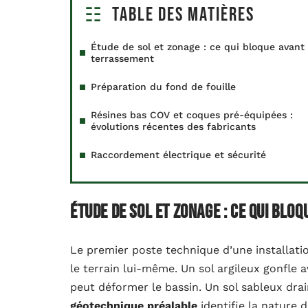
Table des matières
Étude de sol et zonage : ce qui bloque avant 
terrassement
Préparation du fond de fouille
Résines bas COV et coques pré-équipées :
évolutions récentes des fabricants
Raccordement électrique et sécurité
Étude de sol et zonage : ce qui blo
Le premier poste technique d’une installati
le terrain lui-même. Un sol argileux gonfle a
peut déformer le bassin. Un sol sableux dra
géotechnique préalable
identifie la nature d