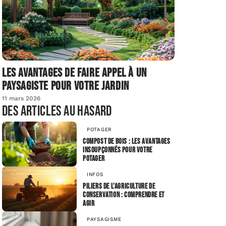
Les avantages de faire appel à un
paysagiste pour votre jardin
11 mars 2026
Des articles au hasard
POTAGER
Compost de bois : les avantages
insoupçonnés pour votre
potager
INFOS
Piliers de l’agriculture de
conservation : comprendre et
agir
PAYSAGISME