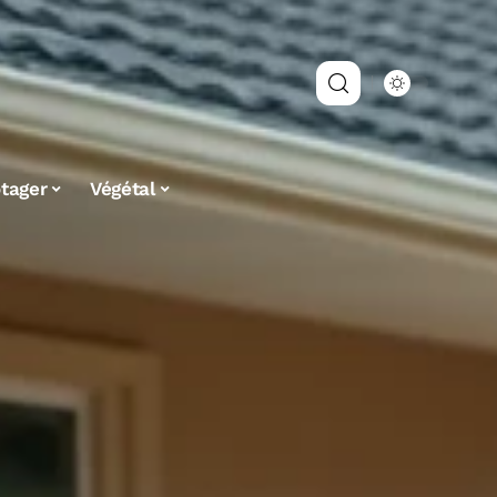
tager
Végétal