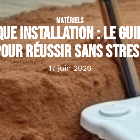
MATÉRIELS
que installation : le gu
pour réussir sans stres
17 juin 2026