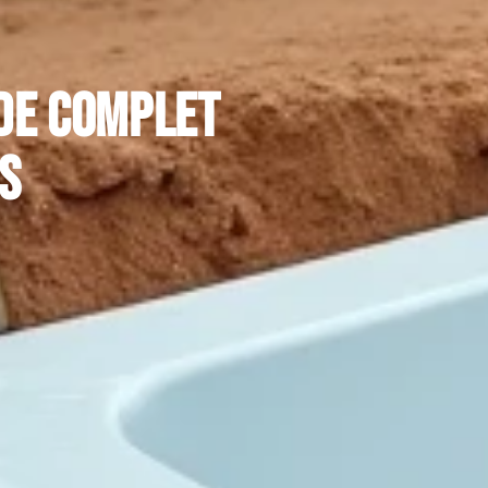
ide complet
s